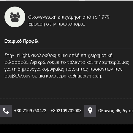
Οικογενειακή επιχείρηση από το 1979
Έμφαση στην πρωτοπορία
Εταιρικό Προφίλ
Στην InLight, ακολουθούμε μια απλή επιχειρηματική
φιλοσοφία. Αφιερώνουμε το ταλέντο και την εμπειρία μας
για τη δημιουργία κορυφαίας ποιότητας προϊόντων που
συμβάλλουν σε μια καλύτερη καθημερινή ζωή.
+30 2109760472
+302109702003
Όθωνος 46, Άγιο