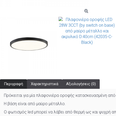
Περιγραφή
Χαρακτηριστικά
Αξιολογήσεις (0)
Πρόκειται για μία πλαφονιέρα οροφής κατασκευασμένη από 
Η βάση είναι από μαύρο μέταλλο.
Ο φωτισμός led μπορεί να λάβει από θερμή ως και ψυχρή απ