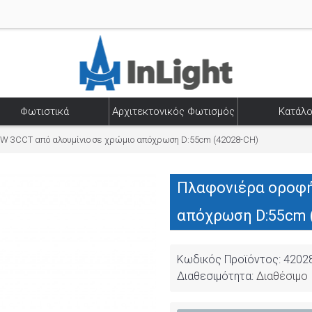
Φωτιστικά
Αρχιτεκτονικός Φωτισμός
Κατάλο
W 3CCT από αλουμίνιο σε χρώμιο απόχρωση D:55cm (42028-CH)
Πλαφονιέρα οροφή
απόχρωση D:55cm 
Κωδικός Προϊόντος:
4202
Διαθεσιμότητα:
Διαθέσιμο