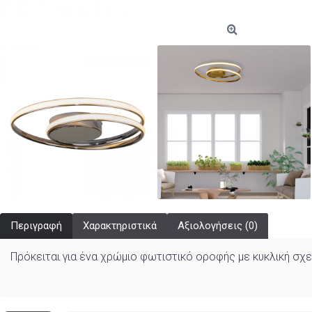
Περιγραφή
Χαρακτηριστικά
Αξιολογήσεις (0)
Πρόκειται για ένα χρώμιο φωτιστικό οροφής με κυκλική σχ