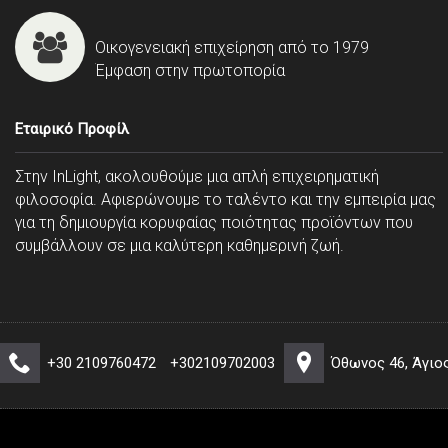
Οικογενειακή επιχείρηση από το 1979
Έμφαση στην πρωτοπορία
Εταιρικό Προφίλ
Στην InLight, ακολουθούμε μια απλή επιχειρηματική
φιλοσοφία. Αφιερώνουμε το ταλέντο και την εμπειρία μας
για τη δημιουργία κορυφαίας ποιότητας προϊόντων που
συμβάλλουν σε μια καλύτερη καθημερινή ζωή.
+30 2109760472
+302109702003
Όθωνος 46, Άγιο