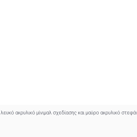
λευκό ακρυλικό μίνιμαλ σχεδίασης και μαύρο ακρυλικό στεφ