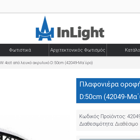
Φωτιστικά
Αρχιτεκτονικός Φωτισμός
Κατάλο
 4cct από λευκό ακρυλικό D:50cm (42049-Μα΄ύρο)
Πλαφονιέρα οροφή
D:50cm (42049-Μα΄
Κωδικός Προϊόντος:
4204
Διαθεσιμότητα:
Διαθέσιμο