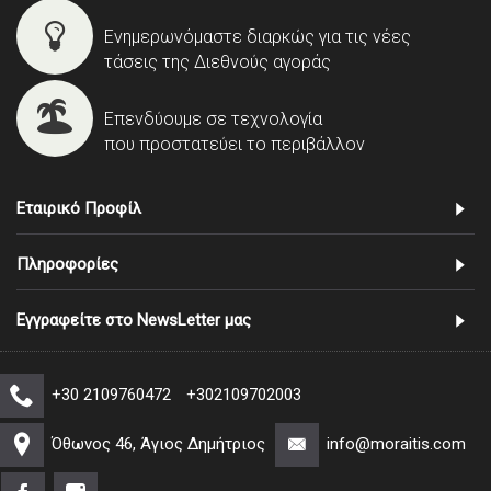
Ενημερωνόμαστε διαρκώς για τις νέες
τάσεις της Διεθνούς αγοράς
Επενδύουμε σε τεχνολογία
που προστατεύει το περιβάλλον
Εταιρικό Προφίλ
Πληροφορίες
Εγγραφείτε στο NewsLetter μας
+30 2109760472
+302109702003
Όθωνος 46, Άγιος Δημήτριος
info@moraitis.com