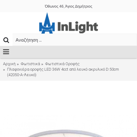
Όθωνος 46, Άγιος Δημήτριος
Αρχική
Φωτιστικά
Φωτιστικά Οροφής
Πλαφονιέρα οροφής LED 36W 4cct από λευκό ακρυλικό D:50cm
(42050-Α-Λευκό)