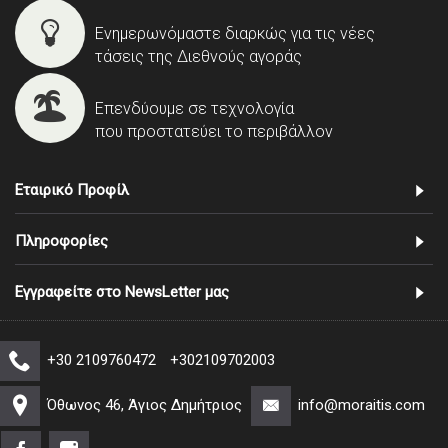
Ενημερωνόμαστε διαρκώς για τις νέες
τάσεις της Διεθνούς αγοράς
Επενδύουμε σε τεχνολογία
που προστατεύει το περιβάλλον
Εταιρικό Προφίλ
Πληροφορίες
Εγγραφείτε στο NewsLetter μας
+30 2109760472
+302109702003
Όθωνος 46, Άγιος Δημήτριος
info@moraitis.com