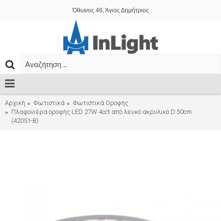
Όθωνος 46, Άγιος Δημήτριος
Αρχική
Φωτιστικά
Φωτιστικά Οροφής
Πλαφονιέρα οροφής LED 27W 4cct από λευκό ακρυλικό D:50cm
(42051-B)