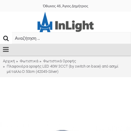
Όθωνος 46, Άγιος Δημήτριος
Αρχική
Φωτιστικά
Φωτιστικά Οροφής
Πλαφονιέρα οροφής LED 40W 3CCT (by switch on base) από ασημί
μέταλλο D:50cm (42045-Silver)