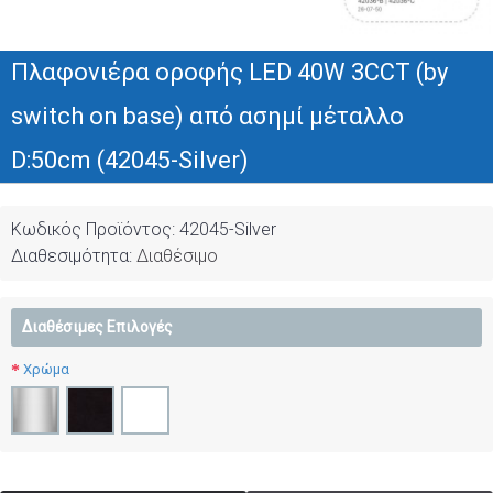
Πλαφονιέρα οροφής LED 40W 3CCT (by
switch on base) από ασημί μέταλλο
D:50cm (42045-Silver)
Κωδικός Προϊόντος:
42045-Silver
Διαθεσιμότητα:
Διαθέσιμο
Διαθέσιμες Επιλογές
Χρώμα