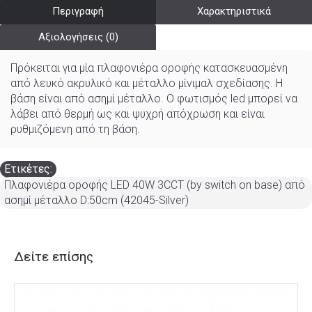
Περιγραφή
Χαρακτηριστικά
Αξιολογήσεις (0)
Πρόκειται για μία πλαφονιέρα οροφής κατασκευασμένη
από λευκό ακρυλικό και μέταλλο μίνιμαλ σχεδίασης. Η
βάση είναι από ασημί μέταλλο. Ο φωτισμός led μπορεί να
λάβει από θερμή ως και ψυχρή απόχρωση και είναι
ρυθμιζόμενη από τη βάση.
Ετικέτες:
Πλαφονιέρα οροφής LED 40W 3CCT (by switch on base) από
ασημί μέταλλο D:50cm (42045-Silver)
Δείτε επίσης