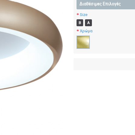
Διαθέσιμες Επιλογές
Size
Β
Α
Χρώμα