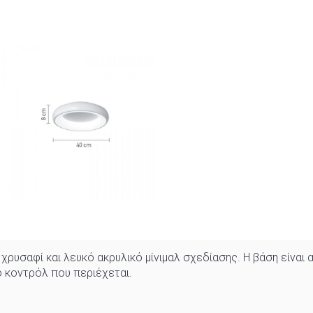
ρυσαφί και λευκό ακρυλικό μίνιμαλ σχεδίασης. Η βάση είναι 
ο κοντρόλ που περιέχεται.