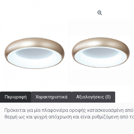
Περιγραφή
Χαρακτηριστικά
Αξιολογήσεις (0)
Πρόκειται για μία πλαφονιέρα οροφής κατασκευασμένη από χ
θερμή ως και ψυχρή απόχρωση και είναι ρυθμιζόμενη από τ