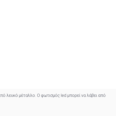
από λευκό μέταλλο. Ο φωτισμός led μπορεί να λάβει από