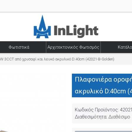
Φωτιστικά
Αρχιτεκτονικός Φωτισμός
Κατάλο
 3CCT από χρυσαφί και λευκό ακρυλικό D:40cm (42021-B-Golden)
Πλαφονιέρα οροφή
ακρυλικό D:40cm (
Κωδικός Προϊόντος:
4202
Διαθεσιμότητα:
Διαθέσιμο