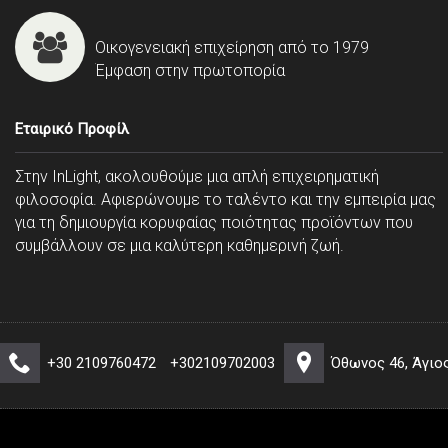
Οικογενειακή επιχείρηση από το 1979
Έμφαση στην πρωτοπορία
Εταιρικό Προφίλ
Στην InLight, ακολουθούμε μια απλή επιχειρηματική
φιλοσοφία. Αφιερώνουμε το ταλέντο και την εμπειρία μας
για τη δημιουργία κορυφαίας ποιότητας προϊόντων που
συμβάλλουν σε μια καλύτερη καθημερινή ζωή.
+30 2109760472
+302109702003
Όθωνος 46, Άγιο