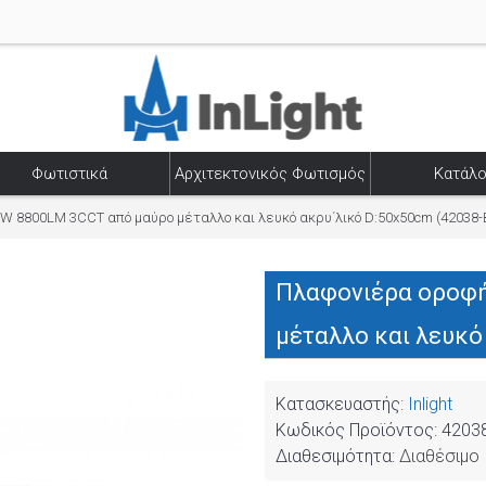
Φωτιστικά
Αρχιτεκτονικός Φωτισμός
Κατάλο
 8800LM 3CCT από μαύρo μέταλλο και λευκό ακρυ΄λικό D:50x50cm (42038-B
Πλαφονιέρα οροφή
μέταλλο και λευκό
Κατασκευαστής:
Inlight
Κωδικός Προϊόντος:
42038
Διαθεσιμότητα:
Διαθέσιμο