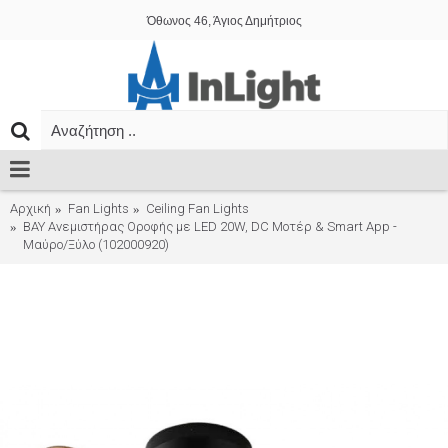
Όθωνος 46, Άγιος Δημήτριος
Αρχική
Fan Lights
Ceiling Fan Lights
BAY Ανεμιστήρας Οροφής με LED 20W, DC Μοτέρ & Smart App -
Μαύρο/Ξύλο (102000920)