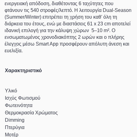
ενεργειακή απόδοση, διαθέτοντας
6 ταχύτητες
που
φτάνουν τις
540 στροφές/λεπτό
. Η λειτουργία
Dual-Season
(Summer/Winter)
επιτρέπει τη χρήση του καθ' όλη τη
διάρκεια του έτους, ενώ με διαστάσεις
61 x 23 cm
αποτελεί
ιδανική επιλογή για την κάλυψη χώρων
5–10 m²
. Ο
ενσωματωμένος χρονοδιακόπτης 2 ωρών και ο πλήρης
έλεγχος μέσω
Smart App
προσφέρουν απόλυτη άνεση και
ευελιξία.
Χαρακτηριστικό
Υλικό
Ισχύς Φωτισμού
Φωτεινότητα
Θερμοκρασία Χρώματος
Dimming
Πτερύγια
Μοτέρ