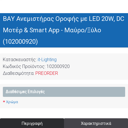
BAY Ανεμιστήρας Οροφής με LED 20W, DC
Μοτέρ & Smart App - Μαύρο/Ξύλο
(102000920)
Κατασκευαστής:
it-Lighting
Κωδικός Προϊόντος:
102000920
Διαθεσιμότητα:
PREORDER
Διαθέσιμες Επιλογές
Χρώμα
Περιγραφή
Χαρακτηριστικά