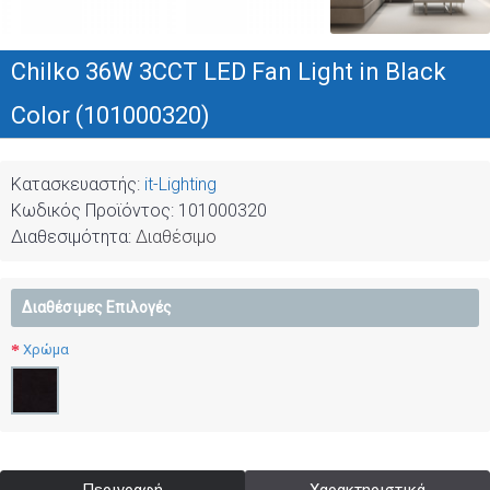
Chilko 36W 3CCT LED Fan Light in Black
Color (101000320)
Κατασκευαστής:
it-Lighting
Κωδικός Προϊόντος:
101000320
Διαθεσιμότητα:
Διαθέσιμο
Διαθέσιμες Επιλογές
Χρώμα