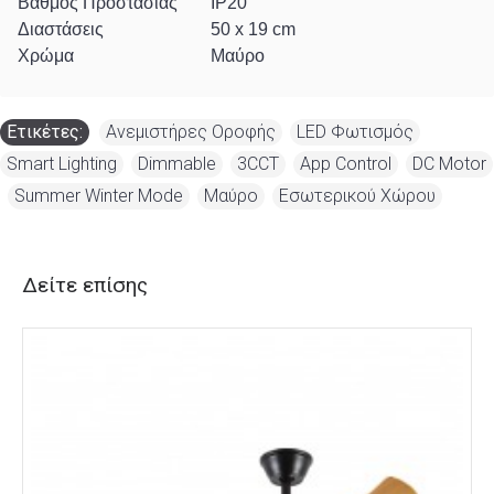
Βαθμός Προστασίας
IP20
Διαστάσεις
50 x 19 cm
Χρώμα
Μαύρο
Ετικέτες:
Ανεμιστήρες Οροφής
,
LED Φωτισμός
,
Smart Lighting
,
Dimmable
,
3CCT
,
App Control
,
DC Motor
,
Summer Winter Mode
,
Μαύρο
,
Εσωτερικού Χώρου
Δείτε επίσης