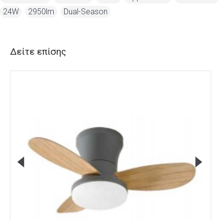
24W
,
2950lm
,
Dual-Season
Δείτε επίσης