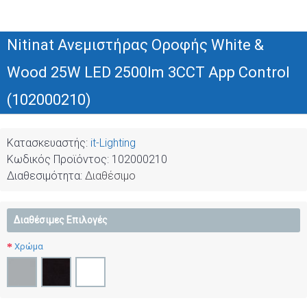
Nitinat Ανεμιστήρας Οροφής White &
Wood 25W LED 2500lm 3CCT App Control
(102000210)
Κατασκευαστής:
it-Lighting
Κωδικός Προϊόντος:
102000210
Διαθεσιμότητα:
Διαθέσιμο
Διαθέσιμες Επιλογές
Χρώμα