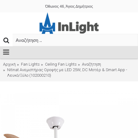
Όθωνος 46, Άγιος Δημήτριος
Αρχική
Fan Lights
Ceiling Fan Lights
Αναζήτηση
Nitinat Ανεμιστήρας Οροφής με LED 25W, DC Μοτέρ & Smart App -
Λευκό/Ξύλο (102000210)