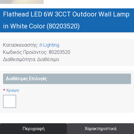
Flathead LED 6W 3CCT Outdoor Wall Lamp
in White Color (80203520)
Κατασκευαστής:
it-Lighting
Κωδικός Προϊόντος:
80203520
Διαθεσιμότητα:
Διαθέσιμο
Διαθέσιμες Επιλογές
Χρώμα
Περιγραφή
Χαρακτηριστικά