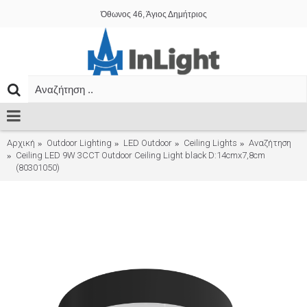
Όθωνος 46, Άγιος Δημήτριος
Αρχική
Outdoor Lighting
LED Outdoor
Ceiling Lights
Αναζήτηση
Ceiling LED 9W 3CCT Outdoor Ceiling Light black D:14cmx7,8cm
(80301050)