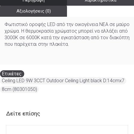
Περιγραφή
Χαρακτηριστικά
Αξιολογήσεις (0)
Φωτιστικό οροφής LED από την οικογένεια NEA σε μαύρο
χρώμα. Η θερμοκρασία χρώματος μπορεί να αλλάξει από
3000K σε 6000K κατά την εγκατάσταση από τον διακόπτη
που παρέχεται στην πλακέτα.
Ετικέτες:
Ceiling LED 9W 3CCT Outdoor Ceiling Light black D:14cmx7
,
8cm (80301050)
Δείτε επίσης