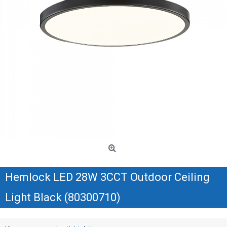
Hemlock LED 28W 3CCT Outdoor Ceiling
Light Black (80300710)