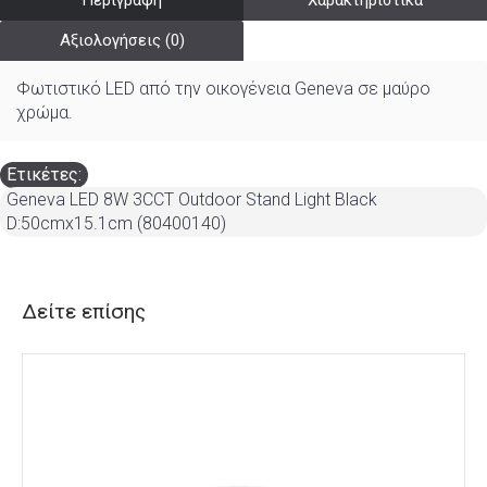
Περιγραφή
Χαρακτηριστικά
Αξιολογήσεις (0)
Φωτιστικό LED από την οικογένεια Geneva σε μαύρο
χρώμα.
Ετικέτες:
Geneva LED 8W 3CCT Outdoor Stand Light Black
D:50cmx15.1cm (80400140)
Δείτε επίσης