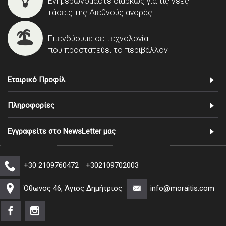
Ενημερωνόμαστε διαρκώς για τις νέες
τάσεις της Διεθνούς αγοράς
Επενδύουμε σε τεχνολογία
που προστατεύει το περιβάλλον
Εταιρικό Προφίλ
Πληροφορίες
Εγγραφείτε στο NewsLetter μας
+30 2109760472
+302109702003
Όθωνος 46, Άγιος Δημήτριος
info@moraitis.com