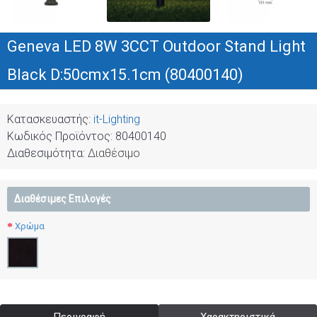
Geneva LED 8W 3CCT Outdoor Stand Light
Black D:50cmx15.1cm (80400140)
Κατασκευαστής:
it-Lighting
Κωδικός Προϊόντος:
80400140
Διαθεσιμότητα:
Διαθέσιμο
Διαθέσιμες Επιλογές
Χρώμα