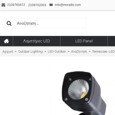
2109760472
info@moraitis.com
2109702003
Λαμπτήρες LED
LED Panel
Αρχική
Outdoor Lighting
LED Outdoor
Αναζήτηση
Tennessee -LED