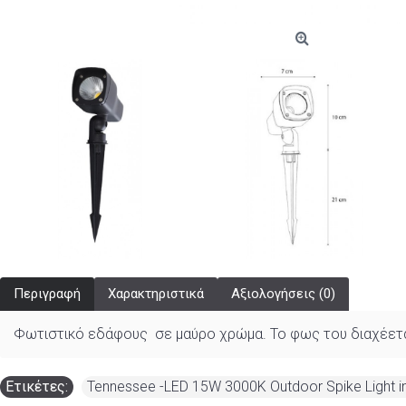
Περιγραφή
Χαρακτηριστικά
Αξιολογήσεις (0)
Φωτιστικό εδάφους σε μαύρο χρώμα. Το φως του διαχέεται
Ετικέτες:
Tennessee -LED 15W 3000K Outdoor Spike Light i