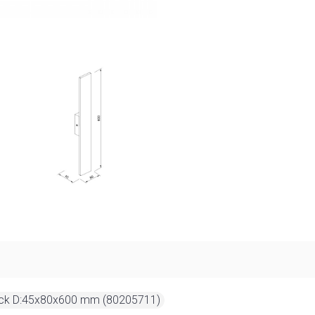
ack D:45x80x600 mm (80205711)