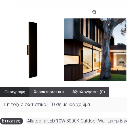
Περιγραφή
Χαρακτηριστικά
Αξιολογήσεις (0)
Επιτοίχιο φωτιστικό LED σε μαύρο χρώμα.
Ετικέτες:
Allatoona LED 10W 3000K Outdoor Wall Lamp Bl