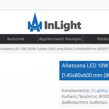
Φωτιστικά
Αρχιτεκτονικός Φωτισμός
Κατάλο
Allatoona LED 10W 3000K Outdoor Wall Lamp Black D:45x80x600 mm (802057
Allatoona LED 10W
D:45x80x600 mm (8
Κατασκευαστής:
it-Lighting
Κωδικός Προϊόντος:
8020
Διαθεσιμότητα:
Διαθέσιμο