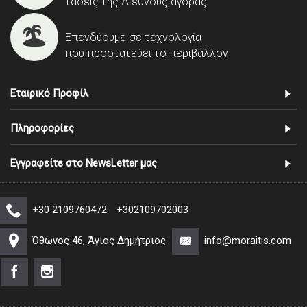
τάσεις της Διεθνούς αγοράς
Επενδύουμε σε τεχνολογία
που προστατεύει το περιβάλλον
Εταιρικό Προφίλ
Πληροφορίες
Εγγραφείτε στο NewsLetter μας
+30 2109760472
+302109702003
Όθωνος 46, Άγιος Δημήτριος
info@moraitis.com