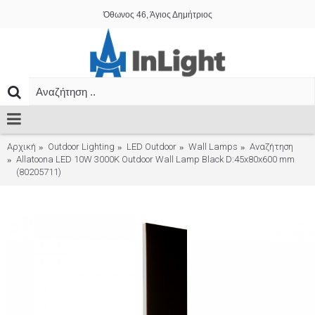
Όθωνος 46, Άγιος Δημήτριος
Αρχική
Outdoor Lighting
LED Outdoor
Wall Lamps
Αναζήτηση
Allatoona LED 10W 3000K Outdoor Wall Lamp Black D:45x80x600 mm
(80205711)