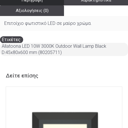
Περιγραφή
Χαρακτηριστικά
Αξιολογήσεις (0)
Επιτοίχιο φωτιστικό LED σε μαύρο χρώμα.
Ετικέτες:
Allatoona LED 10W 3000K Outdoor Wall Lamp Black
D:45x80x600 mm (80205711)
Δείτε επίσης