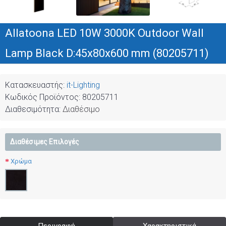
Allatoona LED 10W 3000K Outdoor Wall
Lamp Black D:45x80x600 mm (80205711)
Κατασκευαστής:
it-Lighting
Κωδικός Προϊόντος:
80205711
Διαθεσιμότητα:
Διαθέσιμο
Διαθέσιμες Επιλογές
Χρώμα