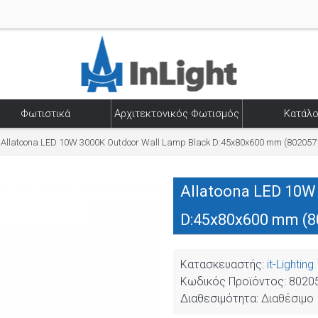
Φωτιστικά
Αρχιτεκτονικός Φωτισμός
Κατάλο
Allatoona LED 10W 3000K Outdoor Wall Lamp Black D:45x80x600 mm (802057
Allatoona LED 10W
D:45x80x600 mm (8
Κατασκευαστής:
it-Lighting
Κωδικός Προϊόντος:
8020
Διαθεσιμότητα:
Διαθέσιμο