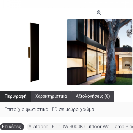
Περιγραφή
Χαρακτηριστικά
Αξιολογήσεις (0)
Επιτοίχιο φωτιστικό LED σε μαύρο χρώμα.
Ετικέτες:
Allatoona LED 10W 3000K Outdoor Wall Lamp Bl