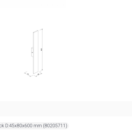
ack D:45x80x600 mm (80205711)