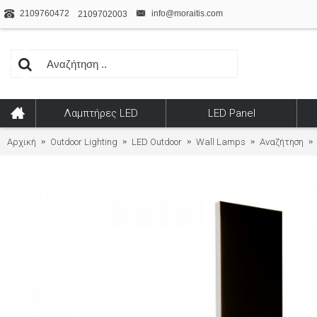
2109760472
info@moraitis.com
2109702003
Λαμπτήρες LED
LED Panel
Αρχική
Outdoor Lighting
LED Outdoor
Wall Lamps
Αναζήτηση