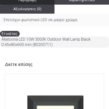
Περιγραφή
Χαρακτηριστικά
Αξιολογήσεις (0)
Επιτοίχιο φωτιστικό LED σε μαύρο χρώμα.
Ετικέτες:
Allatoona LED 10W 3000K Outdoor Wall Lamp Black
D:45x80x600 mm (80205711)
Δείτε επίσης