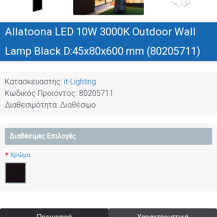
Allatoona LED 10W 3000K Outdoor Wall
Lamp Black D:45x80x600 mm (80205711)
Κατασκευαστής:
it-Lighting
Κωδικός Προϊόντος:
80205711
Διαθεσιμότητα:
Διαθέσιμο
Διαθέσιμες Επιλογές
Χρώμα