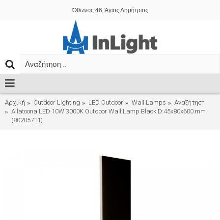
Όθωνος 46, Άγιος Δημήτριος
Αρχική
Outdoor Lighting
LED Outdoor
Wall Lamps
Αναζήτηση
Allatoona LED 10W 3000K Outdoor Wall Lamp Black D:45x80x600 mm
(80205711)