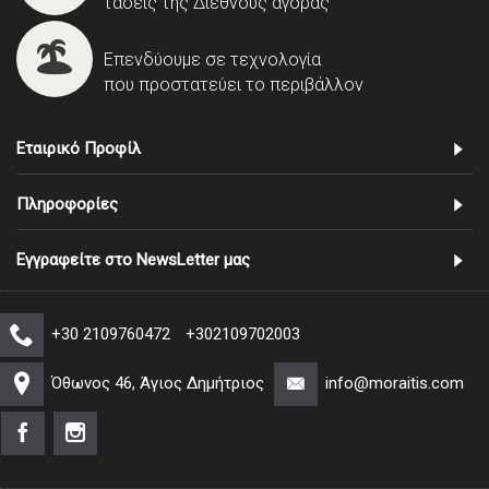
τάσεις της Διεθνούς αγοράς
Επενδύουμε σε τεχνολογία
που προστατεύει το περιβάλλον
Εταιρικό Προφίλ
Πληροφορίες
Εγγραφείτε στο NewsLetter μας
+30 2109760472
+302109702003
Όθωνος 46, Άγιος Δημήτριος
info@moraitis.com