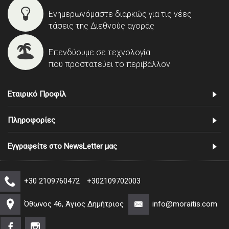
Ενημερωνόμαστε διαρκώς για τις νέες
τάσεις της Διεθνούς αγοράς
Επενδύουμε σε τεχνολογία
που προστατεύει το περιβάλλον
Εταιρικό Προφίλ
Πληροφορίες
Εγγραφείτε στο NewsLetter μας
+30 2109760472
+302109702003
Όθωνος 46, Άγιος Δημήτριος
info@moraitis.com