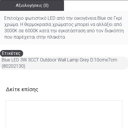
Αξιολογήσεις (0)
Επιτοίχιο φωτιστικό LED από την οικογένεια Blue σε Γκρί
χρώμα. Η θερμοκρασία χρώματος μπορεί να αλλάξει από
3000K σε 6000K κατά την εγκατάσταση από τον διακόπτη
που παρέχεται στην πλακέτα.
Ετικέτες:
Blue LED 3W 3CCT Outdoor Wall Lamp Grey D:10cmx7cm
(80202130)
Δείτε επίσης