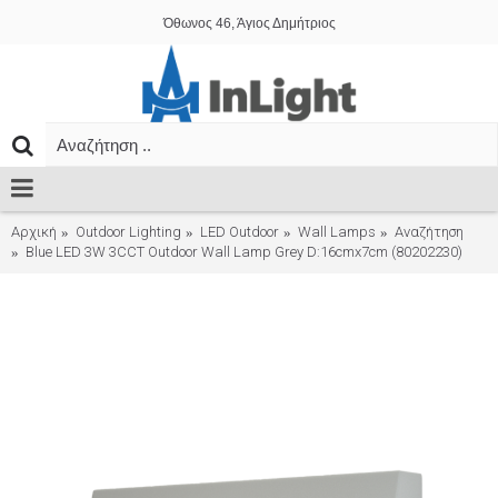
Όθωνος 46, Άγιος Δημήτριος
Αρχική
Outdoor Lighting
LED Outdoor
Wall Lamps
Αναζήτηση
Blue LED 3W 3CCT Outdoor Wall Lamp Grey D:16cmx7cm (80202230)