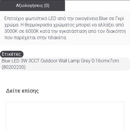
Αξιολογήσεις (0)
Επιτοίχιο φωτιστικό LED από την οικογένεια Blue σε Γκρί
χρώμα. Η θερμοκρασία χρώματος μπορεί να αλλάξει από
3000K σε 6000K κατά την εγκατάσταση από τον διακόπτη
που παρέχεται στην πλακέτα.
Ετικέτες:
Blue LED 3W 3CCT Outdoor Wall Lamp Grey D:16cmx7cm
(80202230)
Δείτε επίσης