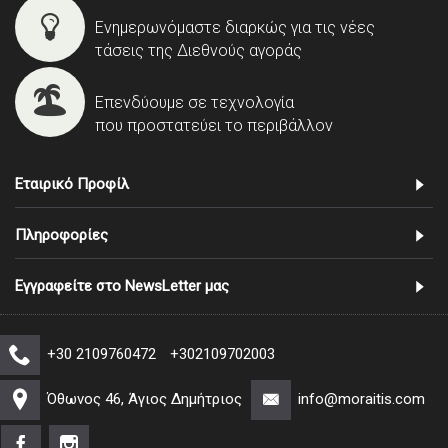
Ενημερωνόμαστε διαρκώς για τις νέες
τάσεις της Διεθνούς αγοράς
Επενδύουμε σε τεχνολογία
που προστατεύει το περιβάλλον
Εταιρικό Προφίλ
Πληροφορίες
Εγγραφείτε στο NewsLetter μας
+30 2109760472
+302109702003
Όθωνος 46, Άγιος Δημήτριος
info@moraitis.com