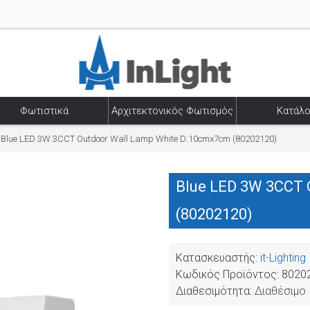
Φωτιστικά
Αρχιτεκτονικός Φωτισμός
Κατάλο
Blue LED 3W 3CCT Outdoor Wall Lamp White D:10cmx7cm (80202120)
Blue LED 3W 3CCT 
(80202120)
Κατασκευαστής:
it-Lighting
Κωδικός Προϊόντος:
8020
Διαθεσιμότητα:
Διαθέσιμο