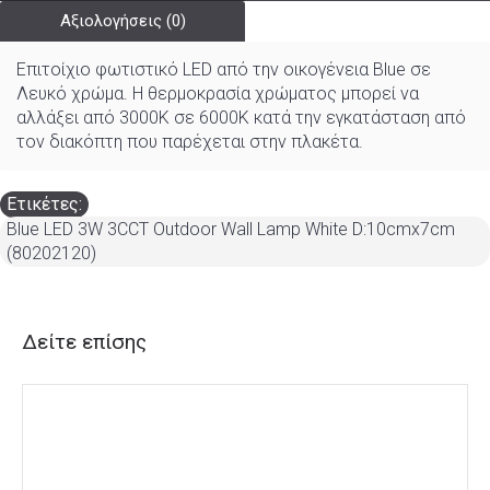
Αξιολογήσεις (0)
Επιτοίχιο φωτιστικό LED από την οικογένεια Blue σε
Λευκό χρώμα. Η θερμοκρασία χρώματος μπορεί να
αλλάξει από 3000K σε 6000K κατά την εγκατάσταση από
τον διακόπτη που παρέχεται στην πλακέτα.
Ετικέτες:
Blue LED 3W 3CCT Outdoor Wall Lamp White D:10cmx7cm
(80202120)
Δείτε επίσης