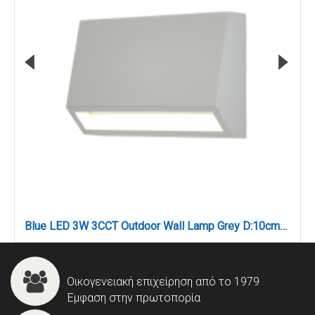
Blue LED 3W 3CCT Outdoor Wall Lamp Grey D:10cmx7cm (80202130)
Οικογενειακή επιχείρηση από το 1979
Έμφαση στην πρωτοπορία