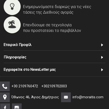
Ενημερωνόμαστε διαρκώς για τις νέες
τάσεις της Διεθνούς αγοράς
Επενδύουμε σε τεχνολογία
που προστατεύει το περιβάλλον
Εταιρικό Προφίλ
Πληροφορίες
Εγγραφείτε στο NewsLetter μας
+30 2109760472
+302109702003
Όθωνος 46, Άγιος Δημήτριος
info@moraitis.com