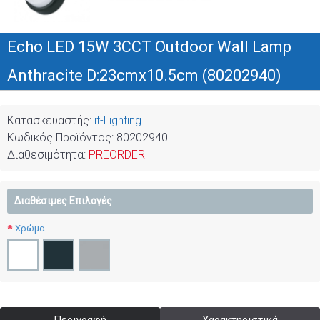
Echo LED 15W 3CCT Outdoor Wall Lamp
Anthracite D:23cmx10.5cm (80202940)
Κατασκευαστής:
it-Lighting
Κωδικός Προϊόντος:
80202940
Διαθεσιμότητα:
PREORDER
Διαθέσιμες Επιλογές
Χρώμα