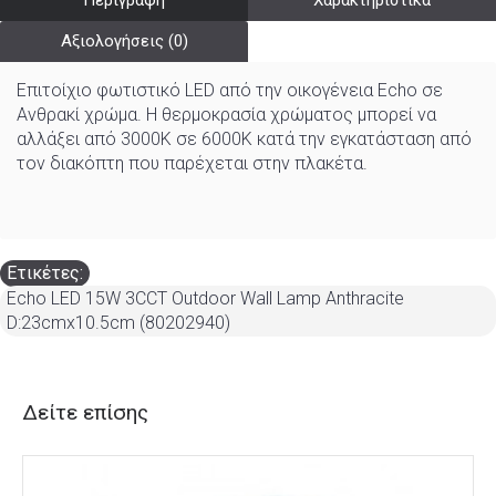
Περιγραφή
Χαρακτηριστικά
Αξιολογήσεις (0)
Επιτοίχιο φωτιστικό LED από την οικογένεια Echo σε
Ανθρακί χρώμα. Η θερμοκρασία χρώματος μπορεί να
αλλάξει από 3000K σε 6000K κατά την εγκατάσταση από
τον διακόπτη που παρέχεται στην πλακέτα.
Ετικέτες:
Echo LED 15W 3CCT Outdoor Wall Lamp Anthracite
D:23cmx10.5cm (80202940)
Δείτε επίσης