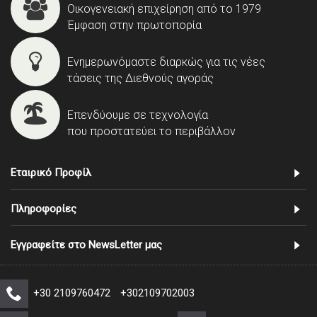
Οικογενειακή επιχείρηση από το 1979
Έμφαση στην πρωτοπορία
Ενημερωνόμαστε διαρκώς για τις νέες
τάσεις της Διεθνούς αγοράς
Επενδύουμε σε τεχνολογία
που προστατεύει το περιβάλλον
Εταιρικό Προφίλ
Πληροφορίες
Εγγραφείτε στο NewsLetter μας
+30 2109760472
+302109702003