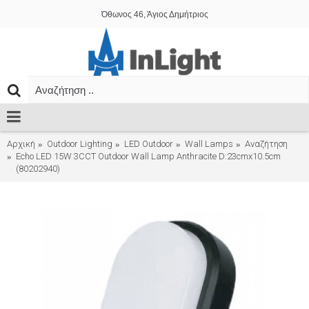
Όθωνος 46, Άγιος Δημήτριος
Αρχική
Outdoor Lighting
LED Outdoor
Wall Lamps
Αναζήτηση
Echo LED 15W 3CCT Outdoor Wall Lamp Anthracite D:23cmx10.5cm
(80202940)