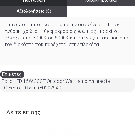
Περιγραφή
Χαρακτηριστικά
Αξιολογήσεις (0)
Επιτοίχιο φωτιστικό LED από την οικογένεια Echo σε
Ανθρακί χρώμα. Η θερμοκρασία χρώματος μπορεί να
αλλάξει από 3000K σε 6000K κατά την εγκατάσταση από
τον διακόπτη που παρέχεται στην πλακέτα.
Ετικέτες:
Echo LED 15W 3CCT Outdoor Wall Lamp Anthracite
D:23cmx10.5cm (80202940)
Δείτε επίσης