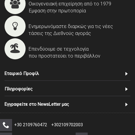
Οικογενειακή επιχείρηση από το 1979
Έμφαση στην πρωτοπορία
Ενημερωνόμαστε διαρκώς για τις νέες
τάσεις της Διεθνούς αγοράς
Επενδύουμε σε τεχνολογία
που προστατεύει το περιβάλλον
Εταιρικό Προφίλ
Πληροφορίες
Εγγραφείτε στο NewsLetter μας
+30 2109760472
+302109702003