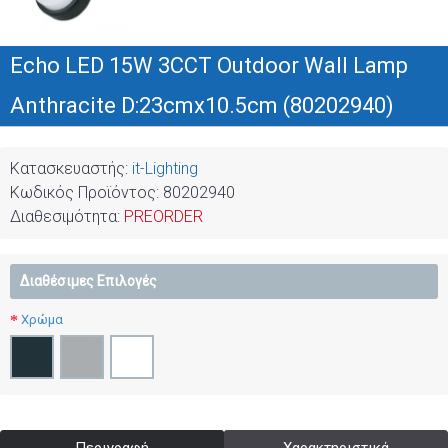
Echo LED 15W 3CCT Outdoor Wall Lamp
Anthracite D:23cmx10.5cm (80202940)
Κατασκευαστής:
it-Lighting
Κωδικός Προϊόντος:
80202940
Διαθεσιμότητα:
PREORDER
Διαθέσιμες Επιλογές
Χρώμα