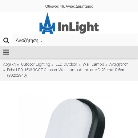
Όθωνος 46, Άγιος Δημήτριος
Αρχική
Outdoor Lighting
LED Outdoor
Wall Lamps
Αναζήτηση
Echo LED 15W 3CCT Outdoor Wall Lamp Anthracite D:23cmx10.5cm
(80202940)