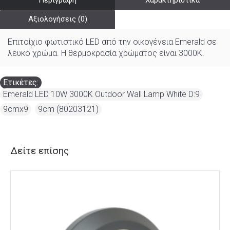
Περιγραφή
Χαρακτηριστικά
Αξιολογήσεις (0)
Επιτοίχιο φωτιστικό LED από την οικογένεια Emerald σε
λευκό χρώμα. Η θερμοκρασία χρώματος είναι 3000K.
Ετικέτες:
Emerald LED 10W 3000K Outdoor Wall Lamp White D:9
,
9cmx9
,
9cm (80203121)
Δείτε επίσης