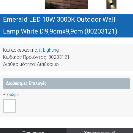
Emerald LED 10W 3000K Outdoor Wall
Lamp White D:9,9cmx9,9cm (80203121)
Κατασκευαστής:
it-Lighting
Κωδικός Προϊόντος:
80203121
Διαθεσιμότητα:
Διαθέσιμο
Διαθέσιμες Επιλογές
Χρώμα