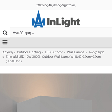
Όθωνος 46, Άγιος Δημήτριος
Αρχική
Outdoor Lighting
LED Outdoor
Wall Lamps
Αναζήτηση
Emerald LED 10W 3000K Outdoor Wall Lamp White D:9,9cmx9,9cm
(80203121)