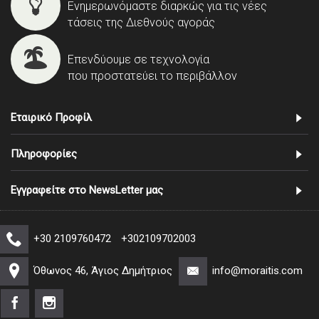
Ενημερωνόμαστε διαρκώς για τις νέες
τάσεις της Διεθνούς αγοράς
Επενδύουμε σε τεχνολογία
που προστατεύει το περιβάλλον
Εταιρικό Προφίλ
Πληροφορίες
Εγγραφείτε στο NewsLetter μας
+30 2109760472
+302109702003
Όθωνος 46, Άγιος Δημήτριος
info@moraitis.com