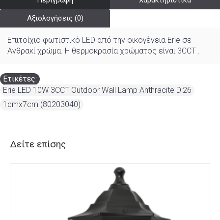
Περιγραφή
Χαρακτηριστικά
Αξιολογήσεις (0)
Επιτοίχιο φωτιστικό LED από την οικογένεια Erie σε
Ανθρακί χρώμα. Η θερμοκρασία χρώματος είναι 3CCT .
Ετικέτες:
Erie LED 10W 3CCT Outdoor Wall Lamp Anthracite D:26
,
1cmx7cm (80203040)
Δείτε επίσης