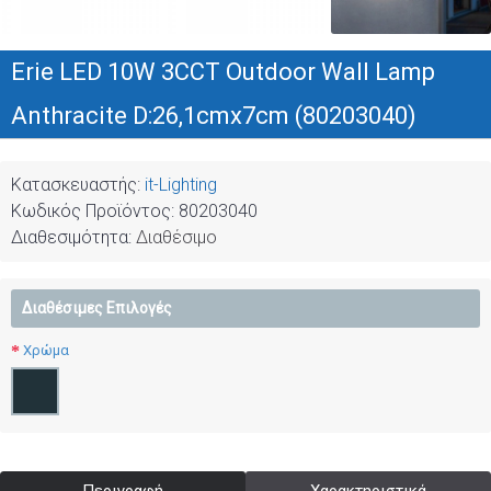
Erie LED 10W 3CCT Outdoor Wall Lamp
Anthracite D:26,1cmx7cm (80203040)
Κατασκευαστής:
it-Lighting
Κωδικός Προϊόντος:
80203040
Διαθεσιμότητα:
Διαθέσιμο
Διαθέσιμες Επιλογές
Χρώμα