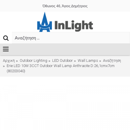
Όθωνος 46, Άγιος Δημήτριος
Αρχική
Outdoor Lighting
LED Outdoor
Wall Lamps
Αναζήτηση
Erie LED 10W 3CCT Outdoor Wall Lamp Anthracite D:26,1cmx7cm
(80203040)