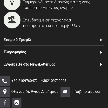
Ενημερωνόμαστε διαρκώς για τις νέες
τάσεις της Διεθνούς αγοράς
Επενδύουμε σε τεχνολογία
που προστατεύει το περιβάλλον
Εταιρικό Προφίλ
Πληροφορίες
Εγγραφείτε στο NewsLetter μας
+30 2109760472
+302109702003
Όθωνος 46, Άγιος Δημήτριος
info@moraitis.com