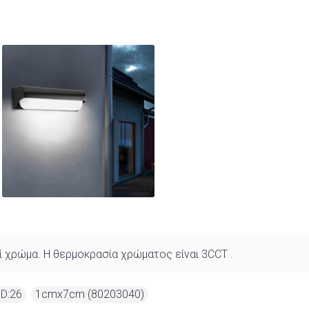
κί χρώμα. Η θερμοκρασία χρώματος είναι 3CCT .
 D:26
,
1cmx7cm (80203040)