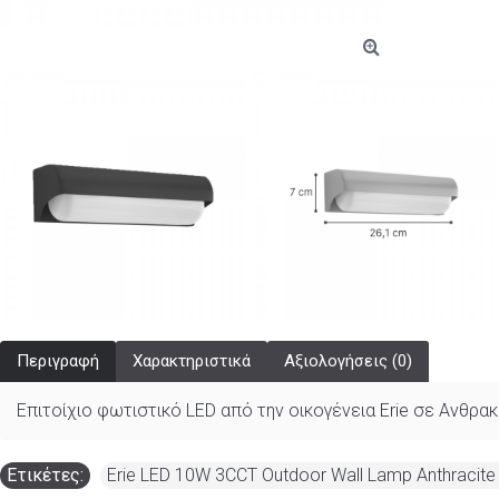
Περιγραφή
Χαρακτηριστικά
Αξιολογήσεις (0)
Επιτοίχιο φωτιστικό LED από την οικογένεια Erie σε Ανθρα
Ετικέτες:
Erie LED 10W 3CCT Outdoor Wall Lamp Anthracite