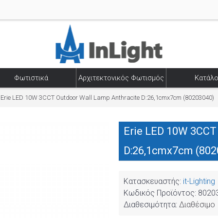
Φωτιστικά
Αρχιτεκτονικός Φωτισμός
Κατάλο
Erie LED 10W 3CCT Outdoor Wall Lamp Anthracite D:26,1cmx7cm (80203040)
Erie LED 10W 3CCT
D:26,1cmx7cm (802
Κατασκευαστής:
it-Lighting
Κωδικός Προϊόντος:
8020
Διαθεσιμότητα:
Διαθέσιμο