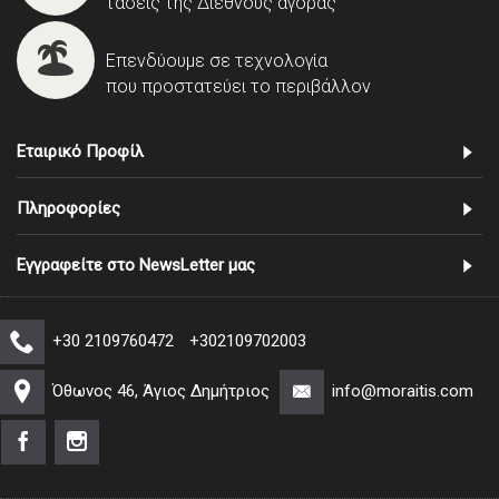
τάσεις της Διεθνούς αγοράς
Επενδύουμε σε τεχνολογία
που προστατεύει το περιβάλλον
Εταιρικό Προφίλ
Πληροφορίες
Εγγραφείτε στο NewsLetter μας
+30 2109760472
+302109702003
Όθωνος 46, Άγιος Δημήτριος
info@moraitis.com