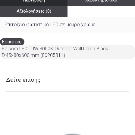
Περιγραφή
Χαρακτηριστικά
Αξιολογήσεις (0)
Επιτοίχιο φωτιστικό LED σε μαύρο χρώμα.
Ετικέτες:
Folsom LED 10W 3000K Outdoor Wall Lamp Black
D:45x80x600 mm (80205811)
Δείτε επίσης