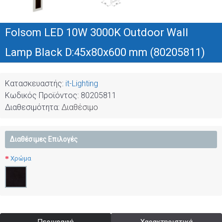
Folsom LED 10W 3000K Outdoor Wall
Lamp Black D:45x80x600 mm (80205811)
Κατασκευαστής:
it-Lighting
Κωδικός Προϊόντος:
80205811
Διαθεσιμότητα:
Διαθέσιμο
Διαθέσιμες Επιλογές
Χρώμα