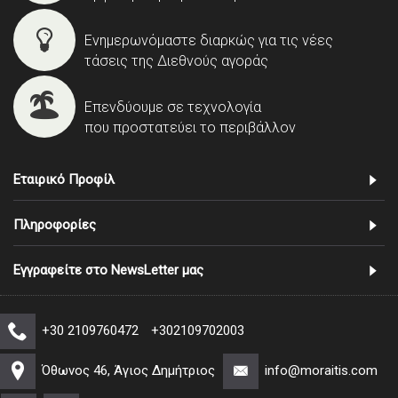
Ενημερωνόμαστε διαρκώς για τις νέες
τάσεις της Διεθνούς αγοράς
Επενδύουμε σε τεχνολογία
που προστατεύει το περιβάλλον
Εταιρικό Προφίλ
Πληροφορίες
Εγγραφείτε στο NewsLetter μας
+30 2109760472
+302109702003
Όθωνος 46, Άγιος Δημήτριος
info@moraitis.com