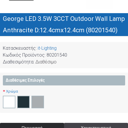
George LED 3.5W 3CCT Outdoor Wall Lamp
Anthracite D:12.4cmx12.4cm (80201540)
Κατασκευαστής:
it-Lighting
Κωδικός Προϊόντος:
80201540
Διαθεσιμότητα:
Διαθέσιμο
Διαθέσιμες Επιλογές
Χρώμα