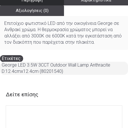
Περιγραφή
Χαρακτηριστικά
Αξιολογήσεις (0)
Επιτοίχιο φωτιστικό LED από την οικογένεια George σε
Ανθρακί χρώμα. Η θερμοκρασία χρώματος μπορεί να
αλλάξει από 3000K σε 6000K κατά την εγκατάσταση από
τον διακόπτη που παρέχεται στην πλακέτα.
Ετικέτες:
George LED 3.5W 3CCT Outdoor Wall Lamp Anthracite
D:12.4cmx12.4cm (80201540)
Δείτε επίσης