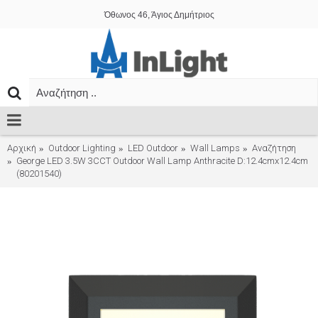
Όθωνος 46, Άγιος Δημήτριος
Αρχική
Outdoor Lighting
LED Outdoor
Wall Lamps
Αναζήτηση
George LED 3.5W 3CCT Outdoor Wall Lamp Anthracite D:12.4cmx12.4cm
(80201540)