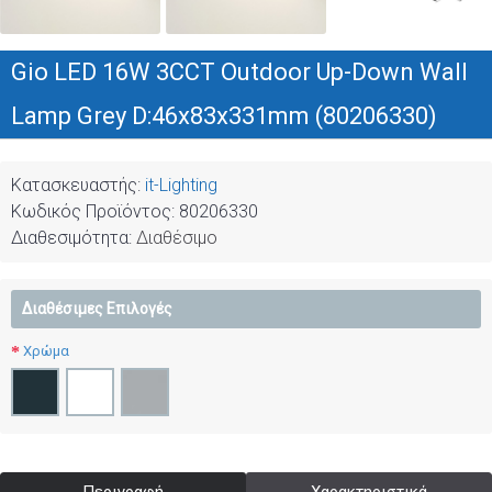
Gio LED 16W 3CCT Outdoor Up-Down Wall
Lamp Grey D:46x83x331mm (80206330)
Κατασκευαστής:
it-Lighting
Κωδικός Προϊόντος:
80206330
Διαθεσιμότητα:
Διαθέσιμο
Διαθέσιμες Επιλογές
Χρώμα