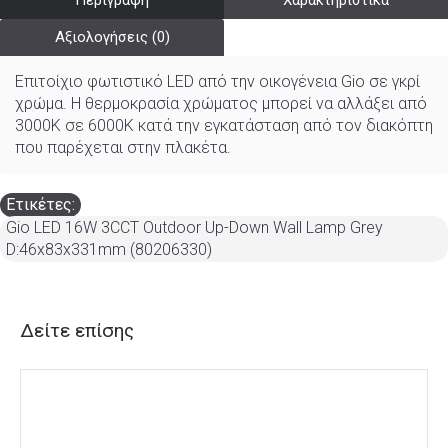
Περιγραφή
Χαρακτηριστικά
Αξιολογήσεις (0)
Επιτοίχιο φωτιστικό LED από την οικογένεια Gio σε γκρί
χρώμα. Η θερμοκρασία χρώματος μπορεί να αλλάξει από
3000K σε 6000K κατά την εγκατάσταση από τον διακόπτη
που παρέχεται στην πλακέτα.
Ετικέτες:
Gio LED 16W 3CCT Outdoor Up-Down Wall Lamp Grey
D:46x83x331mm (80206330)
Δείτε επίσης