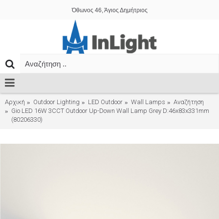
Όθωνος 46, Άγιος Δημήτριος
Αρχική
Outdoor Lighting
LED Outdoor
Wall Lamps
Αναζήτηση
Gio LED 16W 3CCT Outdoor Up-Down Wall Lamp Grey D:46x83x331mm
(80206330)