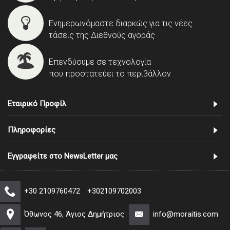
Ενημερωνόμαστε διαρκώς για τις νέες
τάσεις της Διεθνούς αγοράς
Επενδύουμε σε τεχνολογία
που προστατεύει το περιβάλλον
Εταιρικό Προφίλ
Πληροφορίες
Εγγραφείτε στο NewsLetter μας
+30 2109760472
+302109702003
Όθωνος 46, Άγιος Δημήτριος
info@moraitis.com