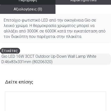
Περιγραφή
Χαρακτηριστικά
Αξιολογήσεις (0)
Επιτοίχιο φωτιστικό LED από την οικογένεια Gio σε
λευκό χρώμα. Η θερμοκρασία χρώματος μπορεί να
αλλάξει από 3000K σε 6000K κατά την εγκατάσταση από
τον διακόπτη που παρέχεται στην πλακέτα.
Ετικέτες:
Gio LED 16W 3CCT Outdoor Up-Down Wall Lamp White
D:46x83x331mm (80206320)
Δείτε επίσης