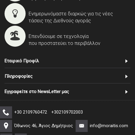
Ενημερωνόμαστε διαρκώς για τις νέες
τάσεις της Διεθνούς αγοράς
Επενδύουμε σε τεχνολογία
που προστατεύει το περιβάλλον
Εταιρικό Προφίλ
Πληροφορίες
Εγγραφείτε στο NewsLetter μας
+30 2109760472
+302109702003
Όθωνος 46, Άγιος Δημήτριος
info@moraitis.com