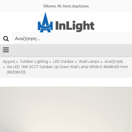
Όθωνος 46, Άγιος Δημήτριος
Αρχική
Outdoor Lighting
LED Outdoor
Wall Lamps
Αναζήτηση
Gio LED 16W 3CCT Outdoor Up-Down Wall Lamp White D:46x83x331mm
(80206320)