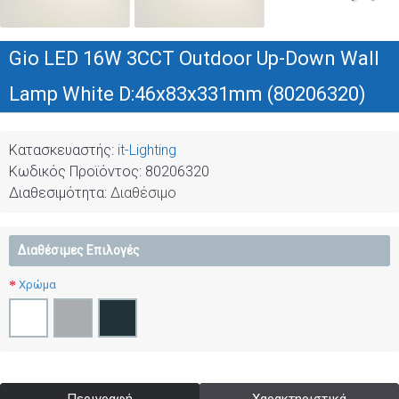
Gio LED 16W 3CCT Outdoor Up-Down Wall
Lamp White D:46x83x331mm (80206320)
Κατασκευαστής:
it-Lighting
Κωδικός Προϊόντος:
80206320
Διαθεσιμότητα:
Διαθέσιμο
Διαθέσιμες Επιλογές
Χρώμα