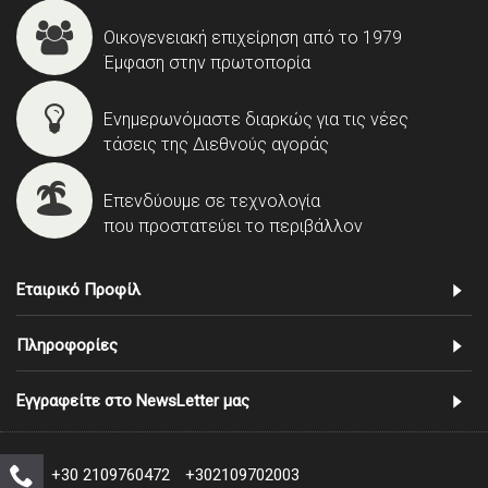
Οικογενειακή επιχείρηση από το 1979
Έμφαση στην πρωτοπορία
Ενημερωνόμαστε διαρκώς για τις νέες
τάσεις της Διεθνούς αγοράς
Επενδύουμε σε τεχνολογία
που προστατεύει το περιβάλλον
Εταιρικό Προφίλ
Πληροφορίες
Εγγραφείτε στο NewsLetter μας
+30 2109760472
+302109702003