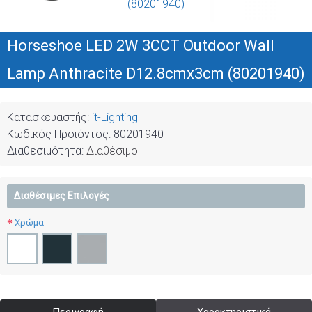
Horseshoe LED 2W 3CCT Outdoor Wall
Lamp Anthracite D12.8cmx3cm (80201940)
Κατασκευαστής:
it-Lighting
Κωδικός Προϊόντος:
80201940
Διαθεσιμότητα:
Διαθέσιμο
Διαθέσιμες Επιλογές
Χρώμα