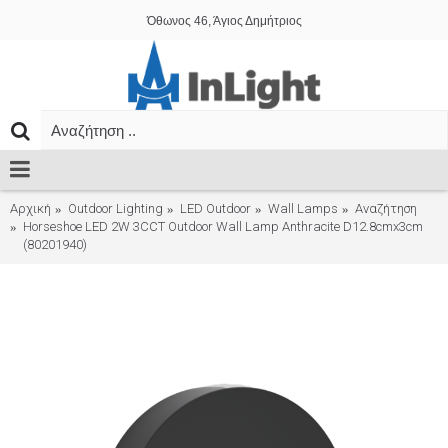
Όθωνος 46, Άγιος Δημήτριος
Αρχική
Outdoor Lighting
LED Outdoor
Wall Lamps
Αναζήτηση
Horseshoe LED 2W 3CCT Outdoor Wall Lamp Anthracite D12.8cmx3cm
(80201940)