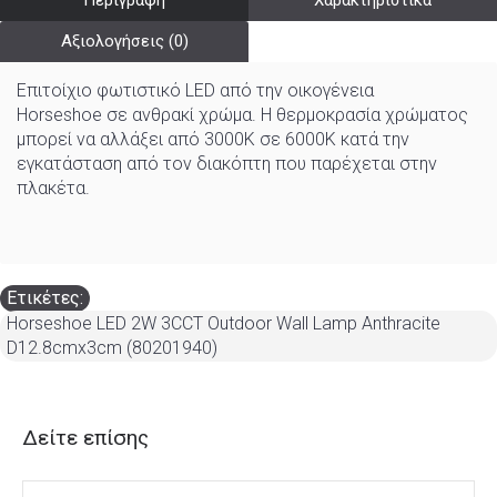
Περιγραφή
Χαρακτηριστικά
Αξιολογήσεις (0)
Επιτοίχιο φωτιστικό LED από την οικογένεια
Horseshoe σε ανθρακί χρώμα. Η θερμοκρασία χρώματος
μπορεί να αλλάξει από 3000K σε 6000K κατά την
εγκατάσταση από τον διακόπτη που παρέχεται στην
πλακέτα.
Ετικέτες:
Horseshoe LED 2W 3CCT Outdoor Wall Lamp Anthracite
D12.8cmx3cm (80201940)
Δείτε επίσης