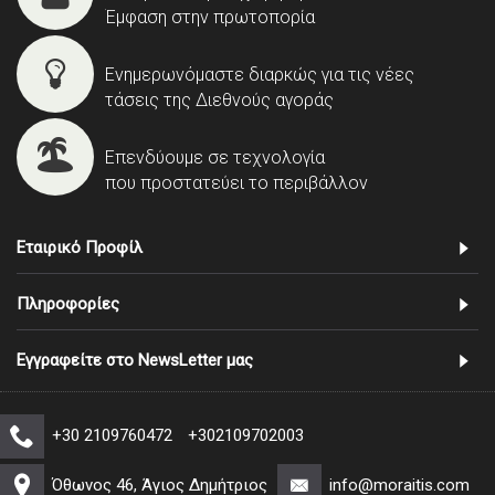
Έμφαση στην πρωτοπορία
Ενημερωνόμαστε διαρκώς για τις νέες
τάσεις της Διεθνούς αγοράς
Επενδύουμε σε τεχνολογία
που προστατεύει το περιβάλλον
Εταιρικό Προφίλ
Πληροφορίες
Εγγραφείτε στο NewsLetter μας
+30 2109760472
+302109702003
Όθωνος 46, Άγιος Δημήτριος
info@moraitis.com