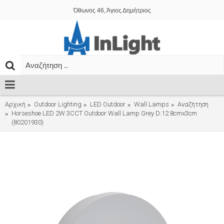
Όθωνος 46, Άγιος Δημήτριος
Αρχική
Outdoor Lighting
LED Outdoor
Wall Lamps
Αναζήτηση
Horseshoe LED 2W 3CCT Outdoor Wall Lamp Grey D:12.8cmx3cm
(80201930)