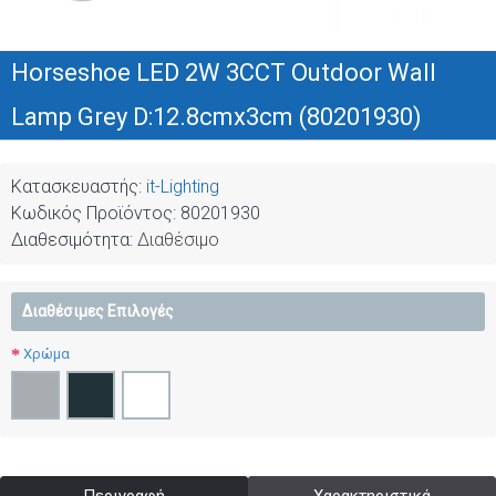
Horseshoe LED 2W 3CCT Outdoor Wall
Lamp Grey D:12.8cmx3cm (80201930)
Κατασκευαστής:
it-Lighting
Κωδικός Προϊόντος:
80201930
Διαθεσιμότητα:
Διαθέσιμο
Διαθέσιμες Επιλογές
Χρώμα