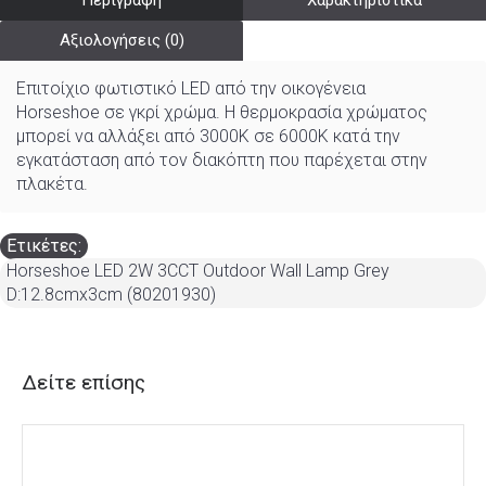
Περιγραφή
Χαρακτηριστικά
Αξιολογήσεις (0)
Επιτοίχιο φωτιστικό LED από την οικογένεια
Horseshoe σε γκρί χρώμα. Η θερμοκρασία χρώματος
μπορεί να αλλάξει από 3000K σε 6000K κατά την
εγκατάσταση από τον διακόπτη που παρέχεται στην
πλακέτα.
Ετικέτες:
Horseshoe LED 2W 3CCT Outdoor Wall Lamp Grey
D:12.8cmx3cm (80201930)
Δείτε επίσης