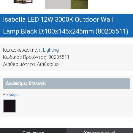
Isabella LED 12W 3000K Outdoor Wall
Lamp Black D:100x145x245mm (80205511)
Κατασκευαστής:
it-Lighting
Κωδικός Προϊόντος:
80205511
Διαθεσιμότητα:
Διαθέσιμο
Διαθέσιμες Επιλογές
Χρώμα