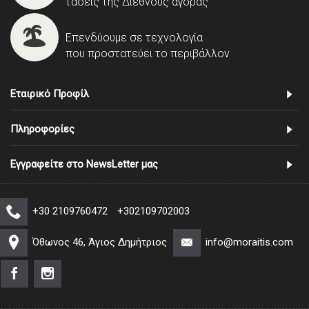
τάσεις της Διεθνούς αγοράς
Επενδύουμε σε τεχνολογία
που προστατεύει το περιβάλλον
Εταιρικό Προφίλ
Πληροφορίες
Εγγραφείτε στο NewsLetter μας
+30 2109760472
+302109702003
Όθωνος 46, Άγιος Δημήτριος
info@moraitis.com