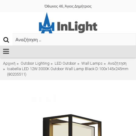
Όθωνος 46, Άγιος Δημήτριος
Αρχική
Outdoor Lighting
LED Outdoor
Wall Lamps
Αναζήτηση
Isabella LED 12W 3000K Outdoor Wall Lamp Black D:100x145x245mm
(80205511)