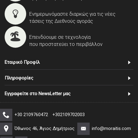
Ενημερωνόμαστε διαρκώς για τις νέες
τάσεις της Διεθνούς αγοράς
Επενδύουμε σε τεχνολογία
που προστατεύει το περιβάλλον
Εταιρικό Προφίλ
Πληροφορίες
Εγγραφείτε στο NewsLetter μας
+30 2109760472
+302109702003
Όθωνος 46, Άγιος Δημήτριος
info@moraitis.com