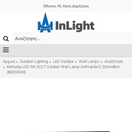
Όθωνος 46, Άγιος Δημήτριος
Αρχική
Outdoor Lighting
LED Outdoor
Wall Lamps
Αναζήτηση
Kentucky LED 3W 3CCT Outdoor Wall Lamp Anthracite D:22cmx8cm
(80202040)