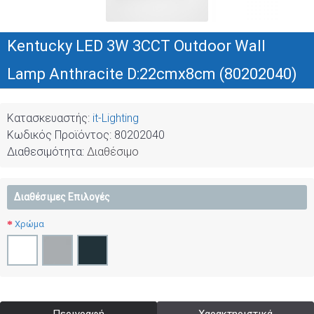
Kentucky LED 3W 3CCT Outdoor Wall
Lamp Anthracite D:22cmx8cm (80202040)
Κατασκευαστής:
it-Lighting
Κωδικός Προϊόντος:
80202040
Διαθεσιμότητα:
Διαθέσιμο
Διαθέσιμες Επιλογές
Χρώμα