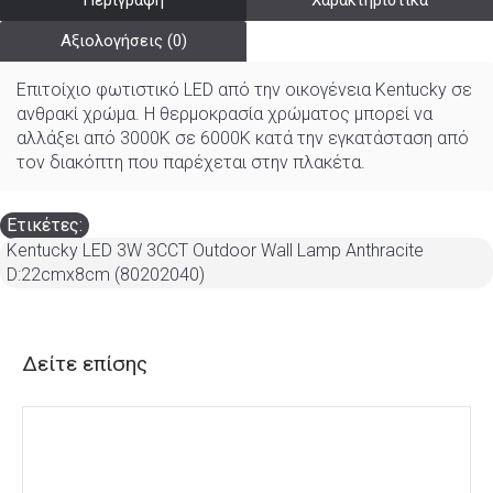
Περιγραφή
Χαρακτηριστικά
Αξιολογήσεις (0)
Επιτοίχιο φωτιστικό LED από την οικογένεια Kentucky σε
ανθρακί χρώμα. Η θερμοκρασία χρώματος μπορεί να
αλλάξει από 3000K σε 6000K κατά την εγκατάσταση από
τον διακόπτη που παρέχεται στην πλακέτα.
Ετικέτες:
Kentucky LED 3W 3CCT Outdoor Wall Lamp Anthracite
D:22cmx8cm (80202040)
Δείτε επίσης