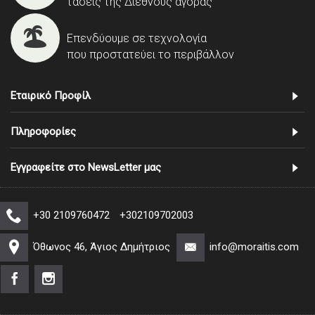
τάσεις της Διεθνούς αγοράς
Επενδύουμε σε τεχνολογία
που προστατεύει το περιβάλλον
Εταιρικό Προφίλ
Πληροφορίες
Εγγραφείτε στο NewsLetter μας
+30 2109760472
+302109702003
Όθωνος 46, Άγιος Δημήτριος
info@moraitis.com