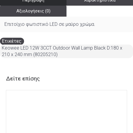
Περιγραφή
Χαρακτηριστικά
Αξιολογήσεις (0)
Επιτοίχιο φωτιστικό LED σε μαύρο χρώμα.
Ετικέτες:
Keowee LED 12W 3CCT Outdoor Wall Lamp Black D:180 x
210 x 240 mm (80205210)
Δείτε επίσης