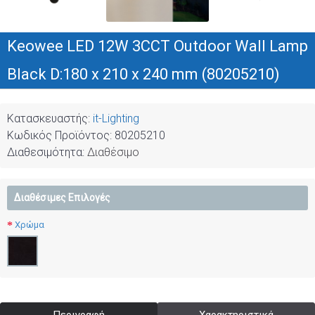
Keowee LED 12W 3CCT Outdoor Wall Lamp
Black D:180 x 210 x 240 mm (80205210)
Κατασκευαστής:
it-Lighting
Κωδικός Προϊόντος:
80205210
Διαθεσιμότητα:
Διαθέσιμο
Διαθέσιμες Επιλογές
Χρώμα