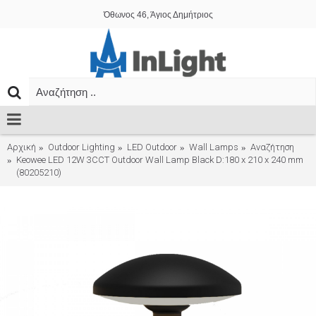
Όθωνος 46, Άγιος Δημήτριος
Αρχική
Outdoor Lighting
LED Outdoor
Wall Lamps
Αναζήτηση
Keowee LED 12W 3CCT Outdoor Wall Lamp Black D:180 x 210 x 240 mm
(80205210)