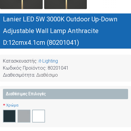
Lanier LED 5W 3000K Outdoor Up-Down
Adjustable Wall Lamp Anthracite
D:12cmx4.1cm (80201041)
Κατασκευαστής:
it-Lighting
Κωδικός Προϊόντος:
80201041
Διαθεσιμότητα:
Διαθέσιμο
Διαθέσιμες Επιλογές
Χρώμα