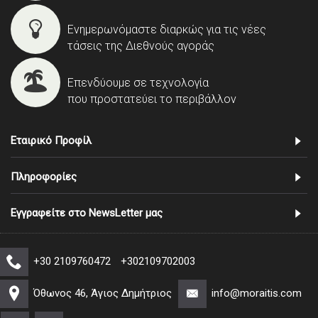
Ενημερωνόμαστε διαρκώς για τις νέες
τάσεις της Διεθνούς αγοράς
Επενδύουμε σε τεχνολογία
που προστατεύει το περιβάλλον
Εταιρικό Προφίλ
Πληροφορίες
Εγγραφείτε στο NewsLetter μας
+30 2109760472
+302109702003
Όθωνος 46, Άγιος Δημήτριος
info@moraitis.com