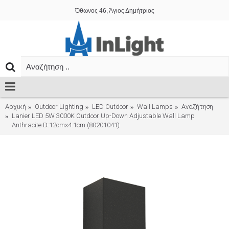
Όθωνος 46, Άγιος Δημήτριος
Αρχική
Outdoor Lighting
LED Outdoor
Wall Lamps
Αναζήτηση
Lanier LED 5W 3000K Outdoor Up-Down Adjustable Wall Lamp
Anthracite D:12cmx4.1cm (80201041)