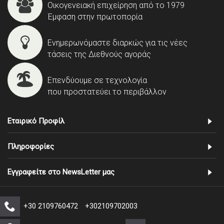
Οικογενειακή επιχείρηση από το 1979
Έμφαση στην πρωτοπορία
Ενημερωνόμαστε διαρκώς για τις νέες
τάσεις της Διεθνούς αγοράς
Επενδύουμε σε τεχνολογία
που προστατεύει το περιβάλλον
Εταιρικό Προφίλ
Πληροφορίες
Εγγραφείτε στο NewsLetter μας
+30 2109760472
+302109702003