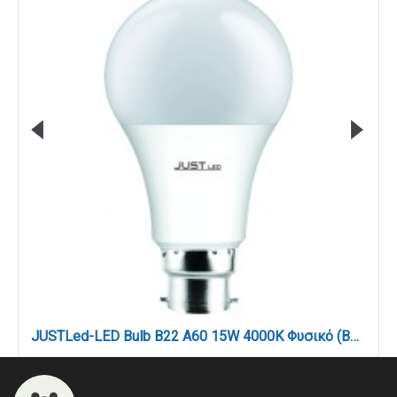
JUSTLed-LED Bulb B22 A60 15W 4000K Φυσικό (B226015012)