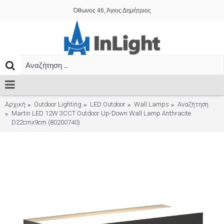
Όθωνος 46, Άγιος Δημήτριος
Αρχική
Outdoor Lighting
LED Outdoor
Wall Lamps
Αναζήτηση
Martin LED 12W 3CCT Outdoor Up-Down Wall Lamp Anthracite
D22cmx9cm (80200740)