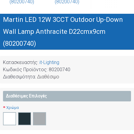
Martin LED 12W 3CCT Outdoor Up-Down
Wall Lamp Anthracite D22cmx9cm
(80200740)
Κατασκευαστής:
it-Lighting
Κωδικός Προϊόντος:
80200740
Διαθεσιμότητα:
Διαθέσιμο
Διαθέσιμες Επιλογές
Χρώμα