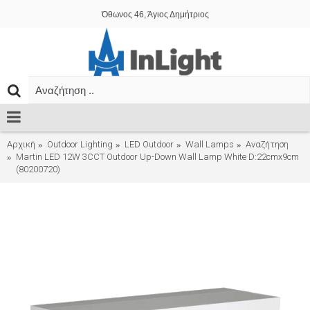
Όθωνος 46, Άγιος Δημήτριος
Αρχική
Outdoor Lighting
LED Outdoor
Wall Lamps
Αναζήτηση
Martin LED 12W 3CCT Outdoor Up-Down Wall Lamp White D:22cmx9cm
(80200720)