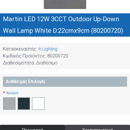
Martin LED 12W 3CCT Outdoor Up-Down
Wall Lamp White D:22cmx9cm (80200720)
Κατασκευαστής:
it-Lighting
Κωδικός Προϊόντος:
80200720
Διαθεσιμότητα:
Διαθέσιμο
Διαθέσιμες Επιλογές
Χρώμα