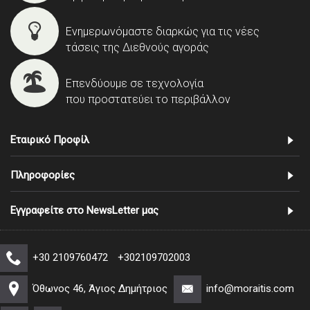
Ενημερωνόμαστε διαρκώς για τις νέες
τάσεις της Διεθνούς αγοράς
Επενδύουμε σε τεχνολογία
που προστατεύει το περιβάλλον
Εταιρικό Προφίλ
Πληροφορίες
Εγγραφείτε στο NewsLetter μας
+30 2109760472
+302109702003
Όθωνος 46, Άγιος Δημήτριος
info@moraitis.com