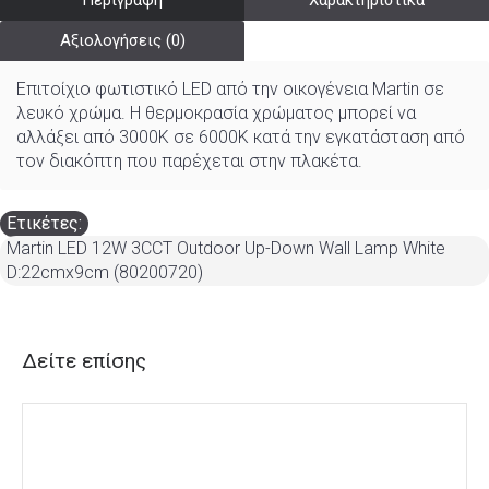
Περιγραφή
Χαρακτηριστικά
Αξιολογήσεις (0)
Επιτοίχιο φωτιστικό LED από την οικογένεια Martin σε
λευκό χρώμα. Η θερμοκρασία χρώματος μπορεί να
αλλάξει από 3000K σε 6000K κατά την εγκατάσταση από
τον διακόπτη που παρέχεται στην πλακέτα.
Ετικέτες:
Martin LED 12W 3CCT Outdoor Up-Down Wall Lamp White
D:22cmx9cm (80200720)
Δείτε επίσης