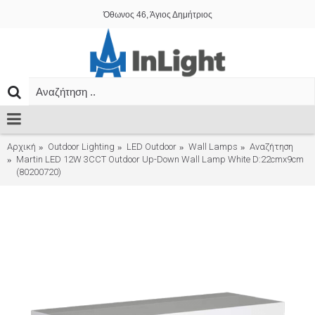
Όθωνος 46, Άγιος Δημήτριος
Αρχική
Outdoor Lighting
LED Outdoor
Wall Lamps
Αναζήτηση
Martin LED 12W 3CCT Outdoor Up-Down Wall Lamp White D:22cmx9cm
(80200720)