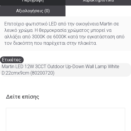
Περιγραφή
Χαρακτηριστικά
Αξιολογήσεις (0)
Επιτοίχιο φωτιστικό LED από την οικογένεια Martin σε
λευκό χρώμα. Η θερμοκρασία χρώματος μπορεί να
αλλάξει από 3000K σε 6000K κατά την εγκατάσταση από
τον διακόπτη που παρέχεται στην πλακέτα.
Ετικέτες:
Martin LED 12W 3CCT Outdoor Up-Down Wall Lamp White
D:22cmx9cm (80200720)
Δείτε επίσης