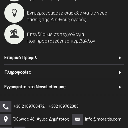
Ενημερωνόμαστε διαρκώς για τις νέες
τάσεις της Διεθνούς αγοράς
Επενδύουμε σε τεχνολογία
που προστατεύει το περιβάλλον
Εταιρικό Προφίλ
Πληροφορίες
Εγγραφείτε στο NewsLetter μας
+30 2109760472
+302109702003
Όθωνος 46, Άγιος Δημήτριος
info@moraitis.com