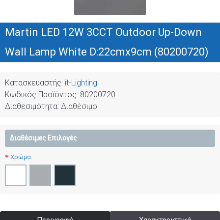
Martin LED 12W 3CCT Outdoor Up-Down
Wall Lamp White D:22cmx9cm (80200720)
Κατασκευαστής:
it-Lighting
Κωδικός Προϊόντος:
80200720
Διαθεσιμότητα:
Διαθέσιμο
Διαθέσιμες Επιλογές
Χρώμα