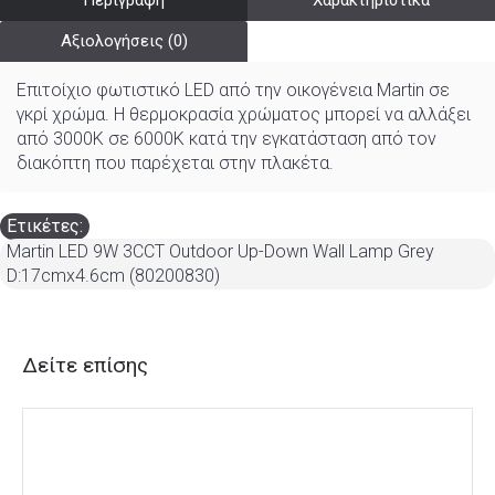
Περιγραφή
Χαρακτηριστικά
Αξιολογήσεις (0)
Επιτοίχιο φωτιστικό LED από την οικογένεια Martin σε
γκρί χρώμα. Η θερμοκρασία χρώματος μπορεί να αλλάξει
από 3000K σε 6000K κατά την εγκατάσταση από τον
διακόπτη που παρέχεται στην πλακέτα.
Ετικέτες:
Martin LED 9W 3CCT Outdoor Up-Down Wall Lamp Grey
D:17cmx4.6cm (80200830)
Δείτε επίσης