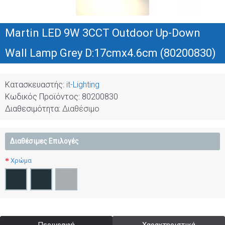
Martin LED 9W 3CCT Outdoor Up-Down
Wall Lamp Grey D:17cmx4.6cm (80200830)
Κατασκευαστής:
it-Lighting
Κωδικός Προϊόντος:
80200830
Διαθεσιμότητα:
Διαθέσιμο
Διαθέσιμες Επιλογές
Χρώμα