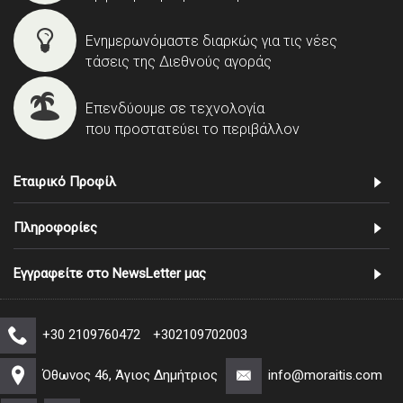
Ενημερωνόμαστε διαρκώς για τις νέες
τάσεις της Διεθνούς αγοράς
Επενδύουμε σε τεχνολογία
που προστατεύει το περιβάλλον
Εταιρικό Προφίλ
Πληροφορίες
Εγγραφείτε στο NewsLetter μας
+30 2109760472
+302109702003
Όθωνος 46, Άγιος Δημήτριος
info@moraitis.com