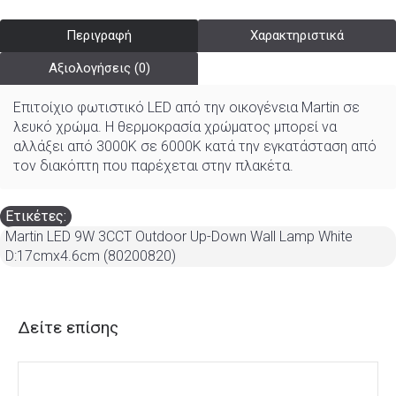
Περιγραφή
Χαρακτηριστικά
Αξιολογήσεις (0)
Επιτοίχιο φωτιστικό LED από την οικογένεια Martin σε
λευκό χρώμα. Η θερμοκρασία χρώματος μπορεί να
αλλάξει από 3000K σε 6000K κατά την εγκατάσταση από
τον διακόπτη που παρέχεται στην πλακέτα.
Ετικέτες:
Martin LED 9W 3CCT Outdoor Up-Down Wall Lamp White
D:17cmx4.6cm (80200820)
Δείτε επίσης