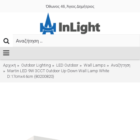
Όθωνος 46, Άγιος Δημήτριος
Αρχική
Outdoor Lighting
LED Outdoor
Wall Lamps
Αναζήτηση
Martin LED 9W 3CCT Outdoor Up-Down Wall Lamp White
D:17cmx4.6cm (80200820)