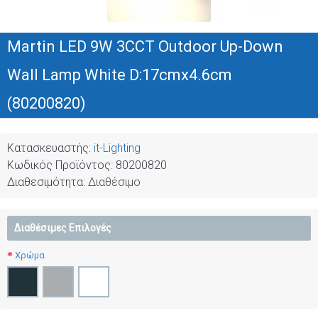
Martin LED 9W 3CCT Outdoor Up-Down
Wall Lamp White D:17cmx4.6cm
(80200820)
Κατασκευαστής:
it-Lighting
Κωδικός Προϊόντος:
80200820
Διαθεσιμότητα:
Διαθέσιμο
Διαθέσιμες Επιλογές
Χρώμα