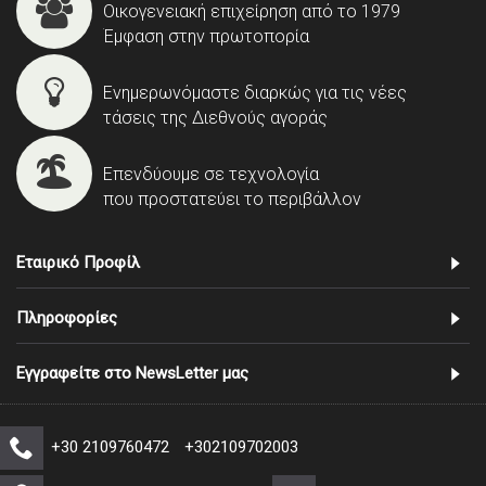
Οικογενειακή επιχείρηση από το 1979
Έμφαση στην πρωτοπορία
Ενημερωνόμαστε διαρκώς για τις νέες
τάσεις της Διεθνούς αγοράς
Επενδύουμε σε τεχνολογία
που προστατεύει το περιβάλλον
Εταιρικό Προφίλ
Πληροφορίες
Εγγραφείτε στο NewsLetter μας
+30 2109760472
+302109702003