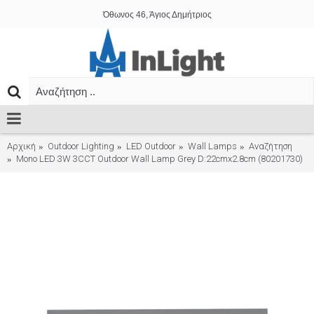
Όθωνος 46, Άγιος Δημήτριος
Αρχική
Outdoor Lighting
LED Outdoor
Wall Lamps
Αναζήτηση
Mono LED 3W 3CCT Outdoor Wall Lamp Grey D:22cmx2.8cm (80201730)