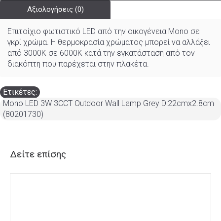
Αξιολογήσεις (0)
Επιτοίχιο φωτιστικό LED από την οικογένεια Mono σε
γκρί χρώμα. Η θερμοκρασία χρώματος μπορεί να αλλάξει
από 3000K σε 6000K κατά την εγκατάσταση από τον
διακόπτη που παρέχεται στην πλακέτα.
Ετικέτες:
Mono LED 3W 3CCT Outdoor Wall Lamp Grey D:22cmx2.8cm
(80201730)
Δείτε επίσης