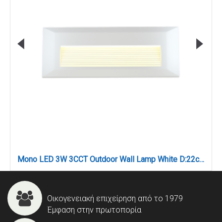
Mono LED 3W 3CCT Outdoor Wall Lamp White D:22cmx2.8cm (80201720)
Οικογενειακή επιχείρηση από το 1979
Έμφαση στην πρωτοπορία