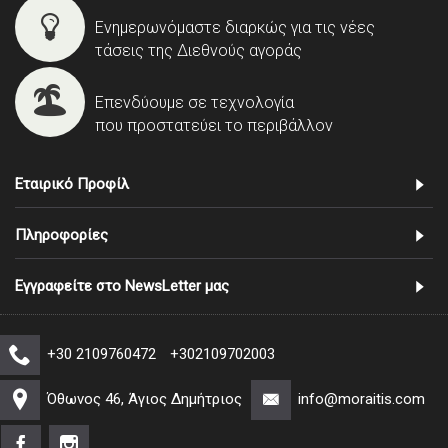
Ενημερωνόμαστε διαρκώς για τις νέες
τάσεις της Διεθνούς αγοράς
Επενδύουμε σε τεχνολογία
που προστατεύει το περιβάλλον
Εταιρικό Προφίλ
Πληροφορίες
Εγγραφείτε στο NewsLetter μας
+30 2109760472
+302109702003
Όθωνος 46, Άγιος Δημήτριος
info@moraitis.com