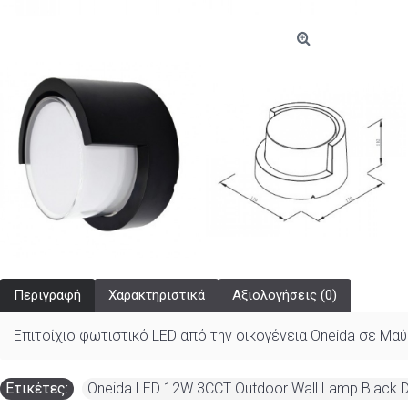
Περιγραφή
Χαρακτηριστικά
Αξιολογήσεις (0)
Επιτοίχιο φωτιστικό LED από την οικογένεια Oneida σε Μα
Ετικέτες:
Oneida LED 12W 3CCT Outdoor Wall Lamp Black 