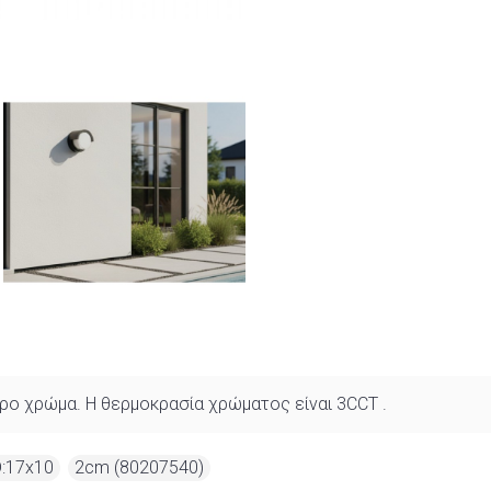
ύρο χρώμα. Η θερμοκρασία χρώματος είναι 3CCT .
D:17x10
,
2cm (80207540)