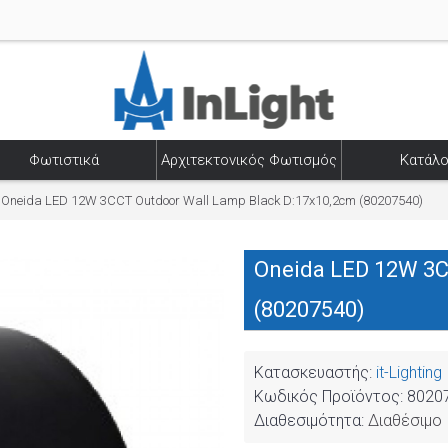
Φωτιστικά
Αρχιτεκτονικός Φωτισμός
Κατάλο
Oneida LED 12W 3CCT Outdoor Wall Lamp Black D:17x10,2cm (80207540)
Oneida LED 12W 3C
(80207540)
Κατασκευαστής:
it-Lighting
Κωδικός Προϊόντος:
8020
Διαθεσιμότητα:
Διαθέσιμο