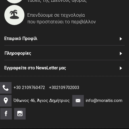
τάσεις της Διεθνούς αγοράς
Επενδύουμε σε τεχνολογία
που προστατεύει το περιβάλλον
Εταιρικό Προφίλ
Πληροφορίες
Εγγραφείτε στο NewsLetter μας
+30 2109760472
+302109702003
Όθωνος 46, Άγιος Δημήτριος
info@moraitis.com