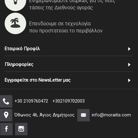
Ενημερωνόμαστε διαρκώς για τις νέες
τάσεις της Διεθνούς αγοράς
Επενδύουμε σε τεχνολογία
που προστατεύει το περιβάλλον
Εταιρικό Προφίλ
Πληροφορίες
Εγγραφείτε στο NewsLetter μας
+30 2109760472
+302109702003
Όθωνος 46, Άγιος Δημήτριος
info@moraitis.com