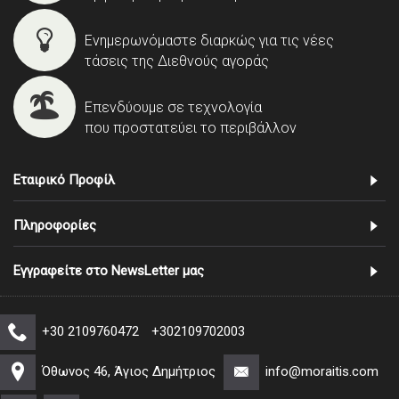
Ενημερωνόμαστε διαρκώς για τις νέες
τάσεις της Διεθνούς αγοράς
Επενδύουμε σε τεχνολογία
που προστατεύει το περιβάλλον
Εταιρικό Προφίλ
Πληροφορίες
Εγγραφείτε στο NewsLetter μας
+30 2109760472
+302109702003
Όθωνος 46, Άγιος Δημήτριος
info@moraitis.com