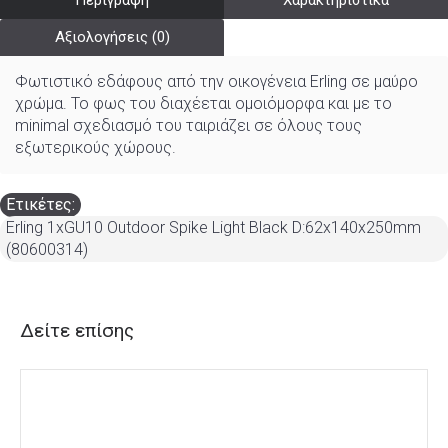
Περιγραφή
Χαρακτηριστικά
Αξιολογήσεις (0)
Φωτιστικό εδάφους από την οικογένεια Erling σε μαύρο
χρώμα. Το φως του διαχέεται ομοιόμορφα και με το
minimal σχεδιασμό του ταιριάζει σε όλους τους
εξωτερικούς χώρους.
Ετικέτες:
Erling 1xGU10 Outdoor Spike Light Black D:62x140x250mm
(80600314)
Δείτε επίσης