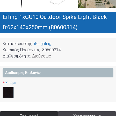
Erling 1xGU10 Outdoor Spike Light Black
D:62x140x250mm (80600314)
Κατασκευαστής:
it-Lighting
Κωδικός Προϊόντος:
80600314
Διαθεσιμότητα:
Διαθέσιμο
Διαθέσιμες Επιλογές
Χρώμα